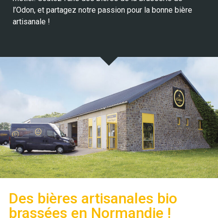
l’Odon, et partagez notre passion pour la bonne bière
artisanale !
Des bières artisanales bio
brassées en Normandie !