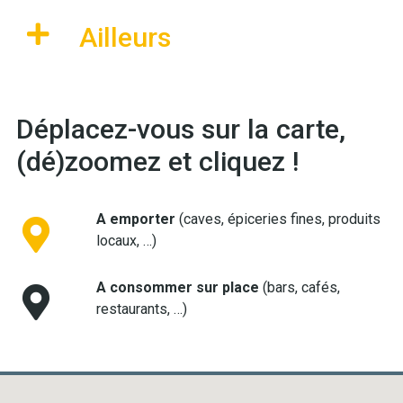
Ailleurs
Déplacez-vous sur la carte,
(dé)zoomez et cliquez !
A emporter
(caves, épiceries fines, produits
locaux, …)
A consommer sur place
(bars, cafés,
restaurants, …)