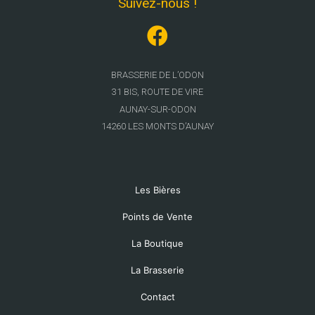
Suivez-nous !
BRASSERIE DE L’ODON
31 BIS, ROUTE DE VIRE
A
UNAY-SUR-ODON
14260 LES MONTS D’AUNAY
Les Bières
Points de Vente
La Boutique
La Brasserie
Contact