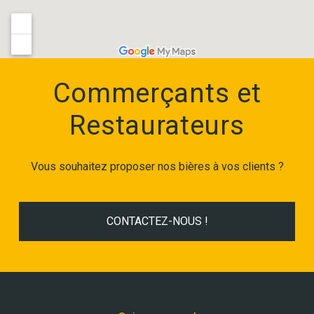
Commerçants et
Restaurateurs
Vous souhaitez proposer nos bières à vos clients ?
CONTACTEZ-NOUS !